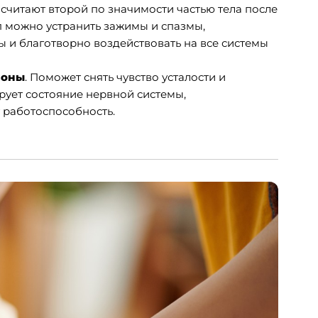
ю считают второй по значимости частью тела после
п можно устранить зажимы и спазмы,
 и благотворно воздействовать на все системы
зоны
. Поможет снять чувство усталости и
рует состояние нервной системы,
 работоспособность.