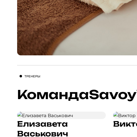
ТРЕНЕРЫ
Команда
Savoy
Елизавета
Викт
Васькович