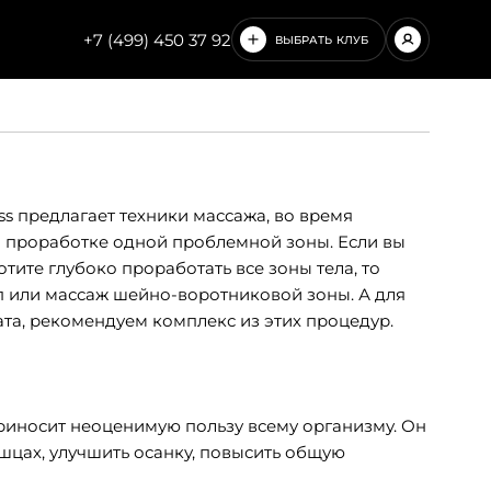
+7 (499) 450 37 92
ВЫБРАТЬ КЛУБ
ЧИСТЫЕ ПРУДЫ
НОВОСЛОБОДСКАЯ
ss предлагает техники массажа, во время
а проработке одной проблемной зоны. Если вы
хотите глубоко проработать все зоны тела, то
п или массаж шейно-воротниковой зоны. А для
ата, рекомендуем комплекс из этих процедур.
риносит неоценимую пользу всему организму. Он
шцах, улучшить осанку, повысить общую