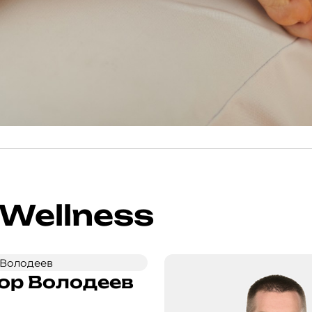
Wellness
ор Володеев