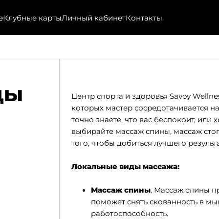
е
Клубные карты
Личный кабинет
Контакты
ды
Центр спорта и здоровья Savoy Wellne
которых мастер сосредотачивается н
точно знаете, что вас беспокоит, или 
выбирайте массаж спины, массаж сто
того, чтобы добиться лучшего результ
Локальные виды массажа:
Массаж спины
. Массаж спины п
поможет снять скованность в мы
работоспособность.