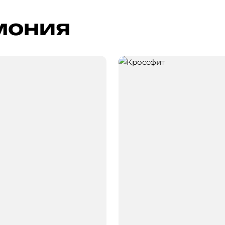
мония