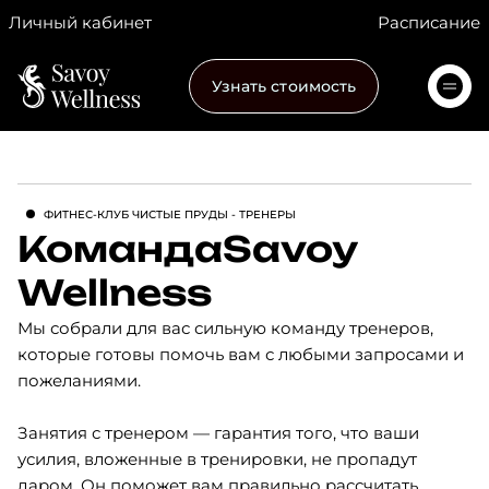
Личный кабинет
Расписание
Узнать стоимость
ФИТНЕС-КЛУБ ЧИСТЫЕ ПРУДЫ
- ТРЕНЕРЫ
Команда
Savoy
Wellness
Мы собрали для вас сильную команду тренеров,
которые готовы помочь вам с любыми запросами и
пожеланиями.
Занятия с тренером — гарантия того, что ваши
усилия, вложенные в тренировки, не пропадут
даром. Он поможет вам правильно рассчитать