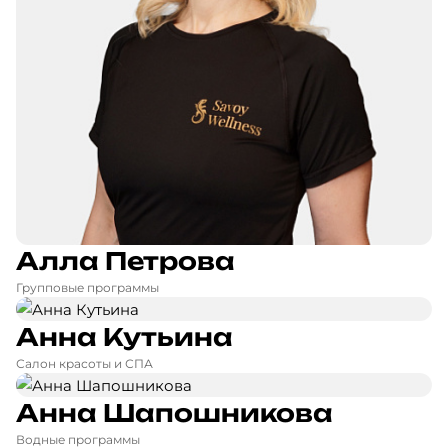
Алла Петрова
Групповые программы
Анна Кутьина
Салон красоты и СПА
Анна Шапошникова
Водные программы