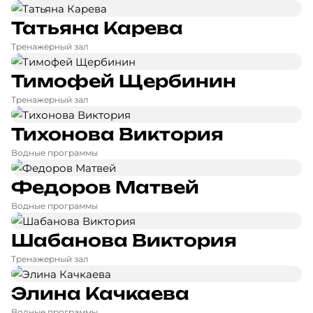
Татьяна Карева
Тренажерный зал
Тимофей Щербинин
Тренажерный зал
Тихонова Виктория
Водные программы
Федоров Матвей
Водные программы
Шабанова Виктория
Тренажерный зал
Элина Качкаева
Водные программы