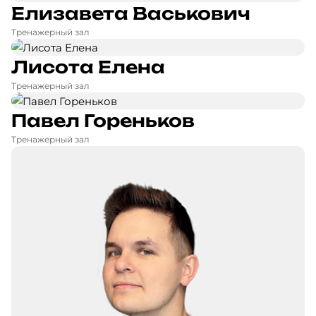
Елизавета Васькович
Тренажерный зал
Лисота Елена
Тренажерный зал
Павел Гореньков
Тренажерный зал