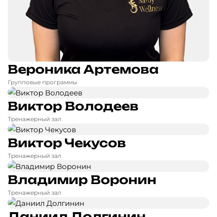
Вероника Артемова
Групповые программы
Виктор Володеев
Тренажерный зал
Виктор Чекусов
Тренажерный зал
Владимир Воронин
Тренажерный зал
Даниил Долгинин