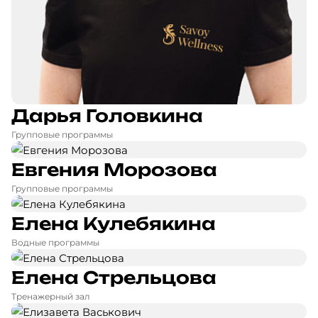
Дарья Головкина
Групповые программы
Евгения Морозова
Групповые программы
Елена Кулебякина
Водные программы
Елена Стрельцова
Тренажерный зал