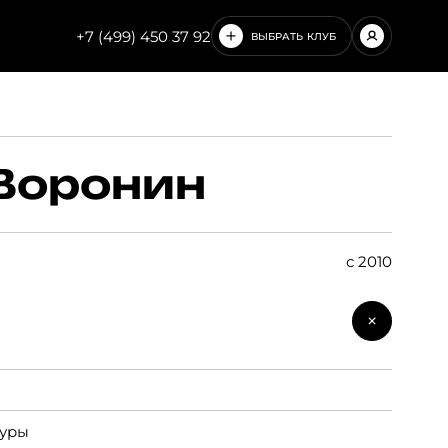
+7 (499) 450 37 92
ВЫБРАТЬ КЛУБ
ЧИСТЫЕ ПРУДЫ
НОВОСЛОБОДСКАЯ
Воронин
с 2010
гуры