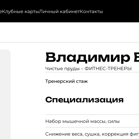
е
Клубные карты
Личный кабинет
Контакты
Владимир 
Чистые пруды –
ФИТНЕС-ТРЕНЕРЫ
Тренерский стаж
Специализация
Набор мышечной массы, силы
Снижение веса, сушка, коррекция фи